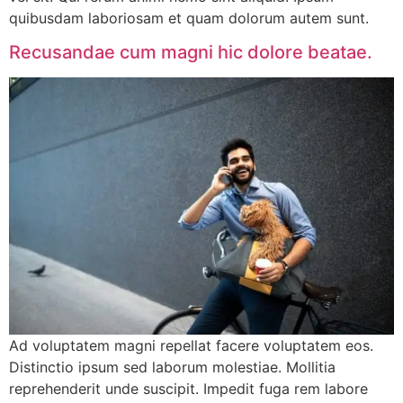
quibusdam laboriosam et quam dolorum autem sunt.
Recusandae cum magni hic dolore beatae.
Ad voluptatem magni repellat facere voluptatem eos.
Distinctio ipsum sed laborum molestiae. Mollitia
reprehenderit unde suscipit. Impedit fuga rem labore