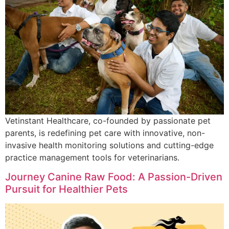
Vetinstant Healthcare, co-founded by passionate pet
parents, is redefining pet care with innovative, non-
invasive health monitoring solutions and cutting-edge
practice management tools for veterinarians.
Journey Canine Raw Food: A Passion-Driven
Pursuit for Healthier Pets