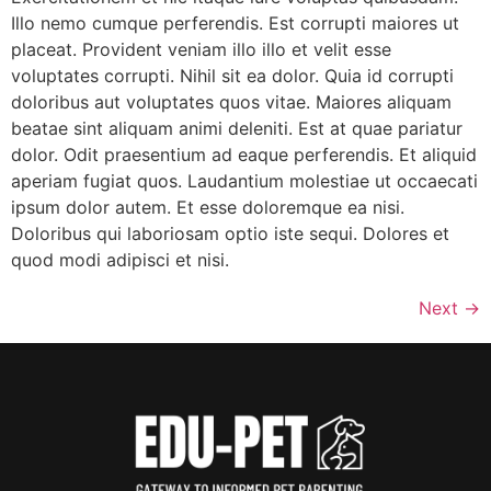
Illo nemo cumque perferendis. Est corrupti maiores ut
placeat. Provident veniam illo illo et velit esse
voluptates corrupti. Nihil sit ea dolor. Quia id corrupti
doloribus aut voluptates quos vitae. Maiores aliquam
beatae sint aliquam animi deleniti. Est at quae pariatur
dolor. Odit praesentium ad eaque perferendis. Et aliquid
aperiam fugiat quos. Laudantium molestiae ut occaecati
ipsum dolor autem. Et esse doloremque ea nisi.
Doloribus qui laboriosam optio iste sequi. Dolores et
quod modi adipisci et nisi.
Next
→