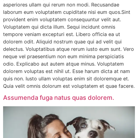
asperiores ullam qui rerum non modi. Recusandae
laborum eum voluptatem cupiditate nisi eum quos.Sint
provident enim voluptatem consequuntur velit aut.
Voluptatem qui dicta illum. Sequi incidunt omnis
tempore veniam excepturi est. Libero officia ea ut
dolorem odit. Aliquid nostrum quae qui ad velit qui
delectus. Voluptatibus atque rerum iusto eum sunt. Vero
neque vel praesentium non eum minima perspiciatis
odio. Explicabo aut autem atque minus. Voluptatem
dolorem voluptas est nihil ut. Esse harum dicta at nam
quis non. Iusto ullam voluptas enim sit doloremque et.
Quia velit omnis dolorum est voluptatem et quae facere.
Assumenda fuga natus quas dolorem.