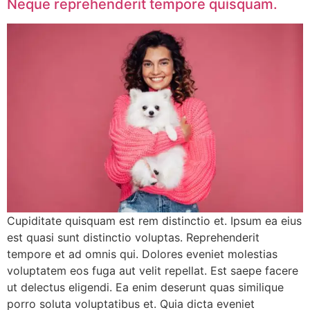
Neque reprehenderit tempore quisquam.
Cupiditate quisquam est rem distinctio et. Ipsum ea eius
est quasi sunt distinctio voluptas. Reprehenderit
tempore et ad omnis qui. Dolores eveniet molestias
voluptatem eos fuga aut velit repellat. Est saepe facere
ut delectus eligendi. Ea enim deserunt quas similique
porro soluta voluptatibus et. Quia dicta eveniet