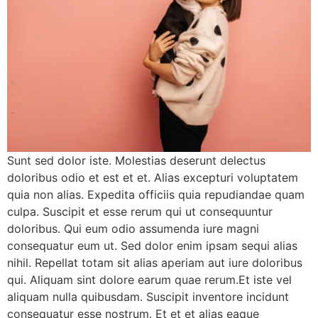
Sunt sed dolor iste. Molestias deserunt delectus
doloribus odio et est et et. Alias excepturi voluptatem
quia non alias. Expedita officiis quia repudiandae quam
culpa. Suscipit et esse rerum qui ut consequuntur
doloribus. Qui eum odio assumenda iure magni
consequatur eum ut. Sed dolor enim ipsam sequi alias
nihil. Repellat totam sit alias aperiam aut iure doloribus
qui. Aliquam sint dolore earum quae rerum.Et iste vel
aliquam nulla quibusdam. Suscipit inventore incidunt
consequatur esse nostrum. Et et et alias eaque