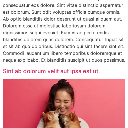
consequatur eos dolore. Sint vitae distinctio aspernatur
est dolorum. Sunt odit voluptas officia cumque omnis.
Ab optio blanditiis dolor deserunt ut quasi aliquam aut.
Dolorem esse ut molestiae laboriosam dolorem
dignissimos sequi eveniet. Eum vitae perferendis
blanditiis dolorem quas dolorem. Consequatur fugiat sit
et sit ab quo doloribus. Distinctio qui sint facere sint sit.
Commodi laudantium libero temporibus doloremque et
neque explicabo. Et blanditiis suscipit ut quos possimus.
Sint ab dolorum velit aut ipsa est ut.