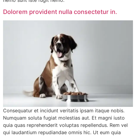
nemo sunt iste fugit nemo.
Dolorem provident nulla consectetur in.
Consequatur et incidunt veritatis ipsam itaque nobis.
Numquam soluta fugiat molestias aut. Et magni iusto
quia quas reprehenderit voluptas repellendus. Rem vel
qui laudantium repudiandae omnis hic. Ut eum quia